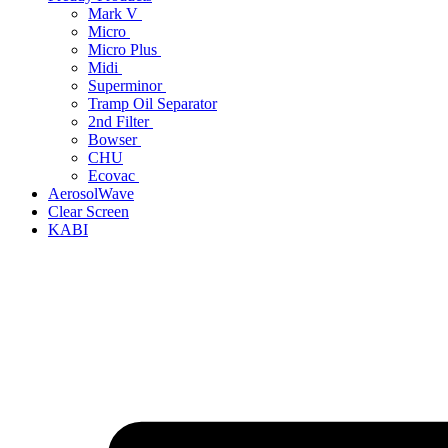
Mark V
Micro
Micro Plus
Midi
Superminor
Tramp Oil Separator
2nd Filter
Bowser
CHU
Ecovac
AerosolWave
Clear Screen
KABI