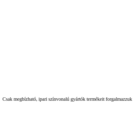
Csak megbízható, ipari színvonalú gyártók termékeit forgalmazzuk