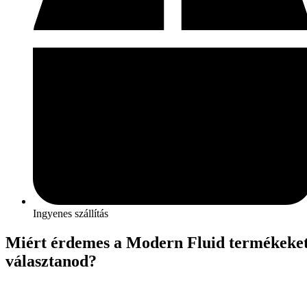
Ingyenes szállítás
Miért érdemes a Modern Fluid termékeke
választanod?