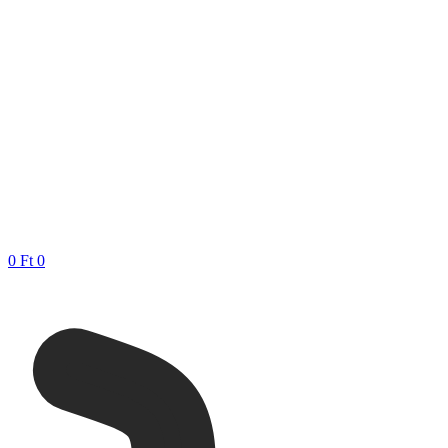
0
Ft
0