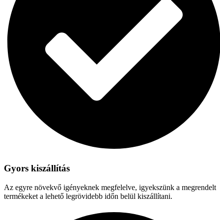
Gyors kiszállítás
Az egyre növekvő igényeknek megfelelve, igyekszünk a megrendelt
termékeket a lehető legrövidebb időn belül kiszállítani.