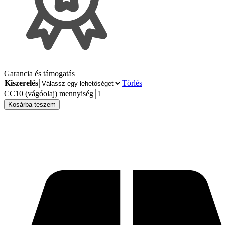
Garancia és támogatás
Kiszerelés
Törlés
CC10 (vágóolaj) mennyiség
Kosárba teszem