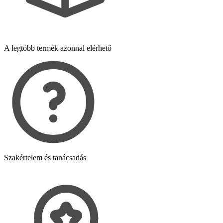
A legtöbb termék azonnal elérhető
Szakértelem és tanácsadás