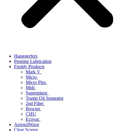
Hangsterfers
Pennine Lubrication
Freddy Products
Mark V
Micro
Micro Plus
Midi
Superminor
Tramp Oil Separator
2nd Filter
Bowser
CHU
Ecovac
AerosolWave
Clear Screen