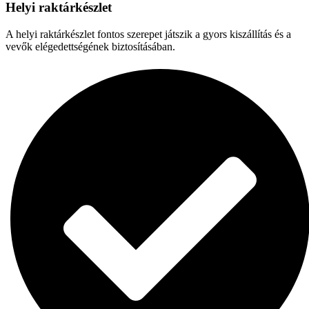
Helyi raktárkészlet
A helyi raktárkészlet fontos szerepet játszik a gyors kiszállítás és a
vevők elégedettségének biztosításában.