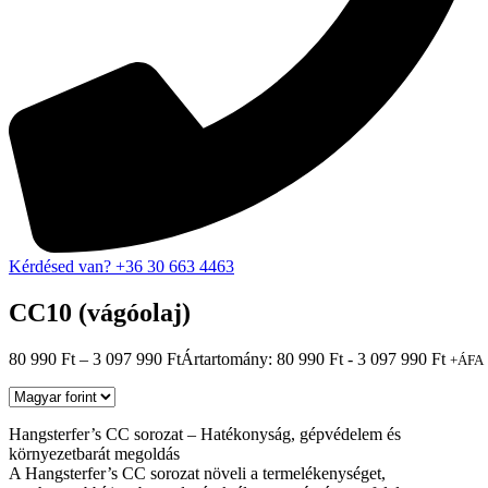
Kérdésed van? +36 30 663 4463
CC10 (vágóolaj)
80 990
Ft
–
3 097 990
Ft
Ártartomány: 80 990 Ft - 3 097 990 Ft
+ÁFA
Hangsterfer’s CC sorozat – Hatékonyság, gépvédelem és
környezetbarát megoldás
A Hangsterfer’s CC sorozat növeli a termelékenységet,