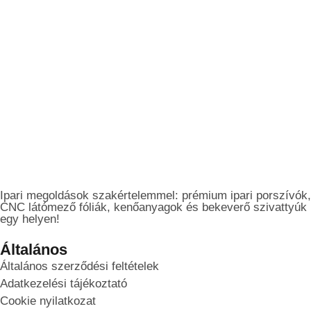
Ipari megoldások szakértelemmel: prémium ipari porszívók,
CNC látómező fóliák, kenőanyagok és bekeverő szivattyúk
egy helyen!
Általános
Általános szerződési feltételek
Adatkezelési tájékoztató
Cookie nyilatkozat