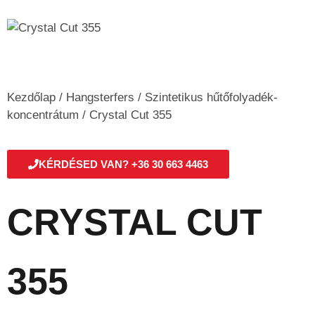
Kezdőlap
/
Hangsterfers
/
Szintetikus hűtőfolyadék-
koncentrátum
/ Crystal Cut 355
KÉRDÉSED VAN? +36 30 663 4463
CRYSTAL CUT
355