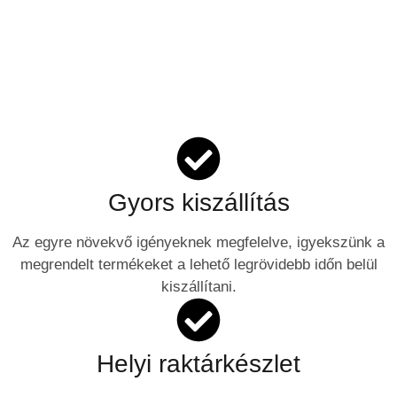
Gyors kiszállítás
Az egyre növekvő igényeknek megfelelve, igyekszünk a
megrendelt termékeket a lehető legrövidebb időn belül
kiszállítani.
Helyi raktárkészlet