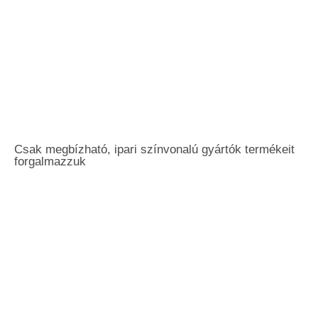
Csak megbízható, ipari színvonalú gyártók termékeit
forgalmazzuk