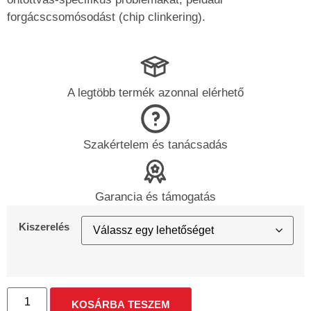
forgácscsomósodást (chip clinkering).
A legtöbb termék azonnal elérhető
Szakértelem és tanácsadás
Garancia és támogatás
Kiszerelés
KOSÁRBA TESZEM