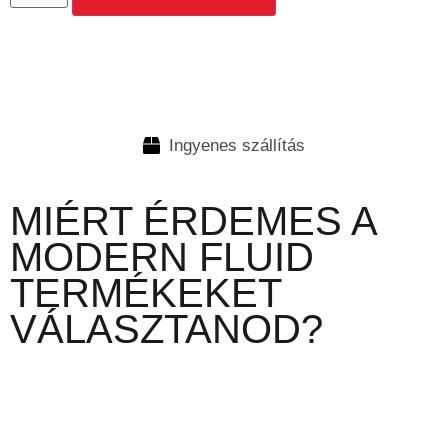
Ingyenes szállítás
MIÉRT ÉRDEMES A
MODERN FLUID
TERMÉKEKET
VÁLASZTANOD?