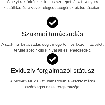
A helyi raktárkészlet fontos szerepet játszik a gyors
kiszállítás és a vevők elégedettségének biztosításában.
Szakmai tanácsadás
A szakmai tanácsadás segít megérteni és kezelni az adott
terület specifikus kihívásait és lehetőségeit.
Exkluzív forgalmazói státusz
A Modern Fluids Kft. hamarosan a Freddy márka
kizárólagos hazai forgalmazója.