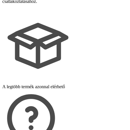
csatlakoztatásához.
A legtöbb termék azonnal elérhető