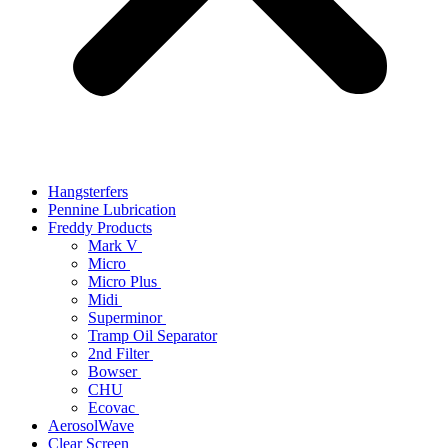
Hangsterfers
Pennine Lubrication
Freddy Products
Mark V
Micro
Micro Plus
Midi
Superminor
Tramp Oil Separator
2nd Filter
Bowser
CHU
Ecovac
AerosolWave
Clear Screen