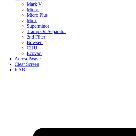
Mark V
Micro
Micro Plus
Midi
Superminor
Tramp Oil Separator
2nd Filter
Bowser
CHU
Ecovac
AerosolWave
Clear Screen
KABI