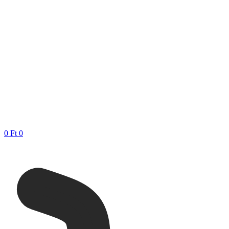
0
Ft
0