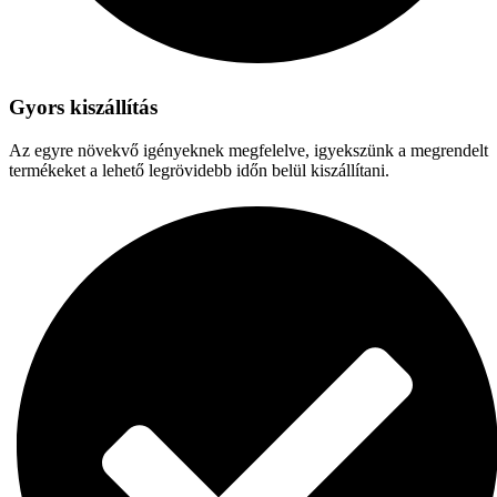
Gyors kiszállítás
Az egyre növekvő igényeknek megfelelve, igyekszünk a megrendelt
termékeket a lehető legrövidebb időn belül kiszállítani.