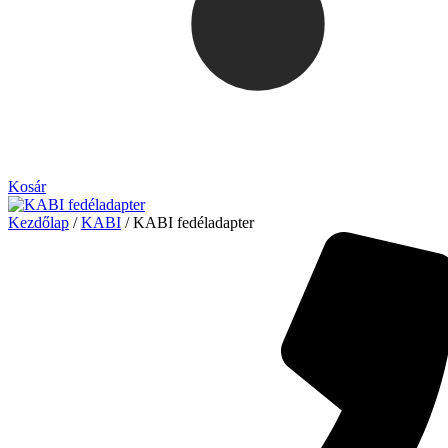
Kosár
Kezdőlap
/
KABI
/ KABI fedéladapter