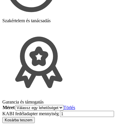
Szakértelem és tanácsadás
Garancia és támogatás
Méret
Törlés
KABI fedéladapter mennyiség
Kosárba teszem