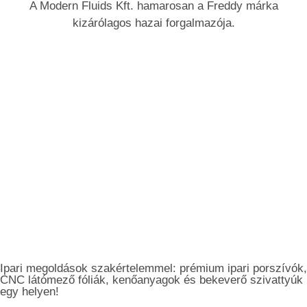
A Modern Fluids Kft. hamarosan a Freddy márka
kizárólagos hazai forgalmazója.
Ipari megoldások szakértelemmel: prémium ipari porszívók,
CNC látómező fóliák, kenőanyagok és bekeverő szivattyúk
egy helyen!