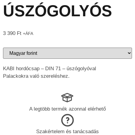
ÚSZÓGOLYÓS
3 390
Ft
+ÁFA
KABI hordócsap – DIN 71 – úszógolyóval
Palackokra való szereléshez.
A legtöbb termék azonnal elérhető
Szakértelem és tanácsadás