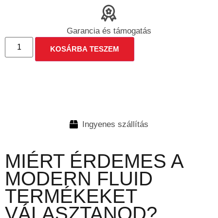
Garancia és támogatás
KOSÁRBA TESZEM
Ingyenes szállítás
MIÉRT ÉRDEMES A
MODERN FLUID
TERMÉKEKET
VÁLASZTANOD?