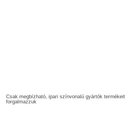
Csak megbízható, ipari színvonalú gyártók termékeit
forgalmazzuk