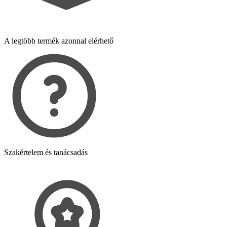
A legtöbb termék azonnal elérhető
Szakértelem és tanácsadás