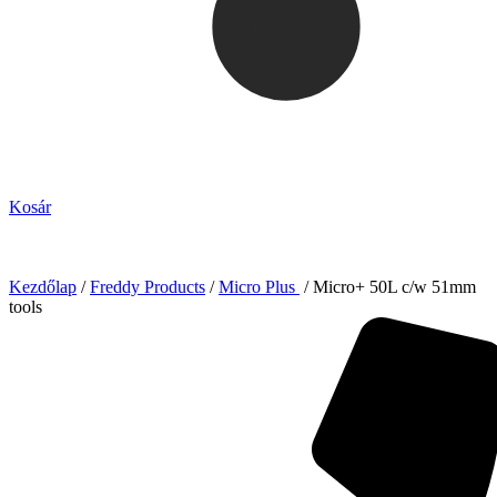
Kosár
Kezdőlap
/
Freddy Products
/
Micro Plus
/ Micro+ 50L c/w 51mm
tools