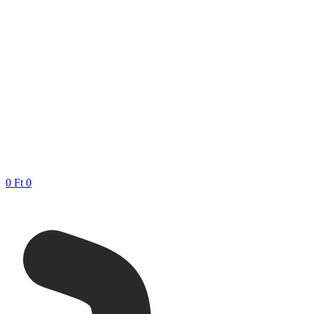
0
Ft
0