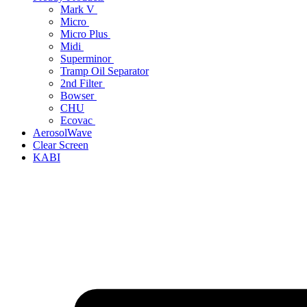
Mark V
Micro
Micro Plus
Midi
Superminor
Tramp Oil Separator
2nd Filter
Bowser
CHU
Ecovac
AerosolWave
Clear Screen
KABI