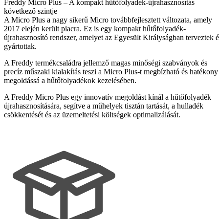
Freddy Micro Plus – A kompakt hűtőfolyadék-újrahasznosítás
következő szintje
A Micro Plus a nagy sikerű Micro továbbfejlesztett változata, amely
2017 elején került piacra. Ez is egy kompakt hűtőfolyadék-
újrahasznosító rendszer, amelyet az Egyesült Királyságban terveztek é
gyártottak.
A Freddy termékcsaládra jellemző magas minőségi szabványok és
precíz műszaki kialakítás teszi a Micro Plus-t megbízható és hatékony
megoldássá a hűtőfolyadékok kezelésében.
A Freddy Micro Plus egy innovatív megoldást kínál a hűtőfolyadék
újrahasznosítására, segítve a műhelyek tisztán tartását, a hulladék
csökkentését és az üzemeltetési költségek optimalizálását.