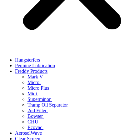
Hangsterfers
Pennine Lubrication
Freddy Products
Mark V
Micro
Micro Plus
Midi
Superminor
Tramp Oil Separator
2nd Filter
Bowser
CHU
Ecovac
AerosolWave
Clear Screen