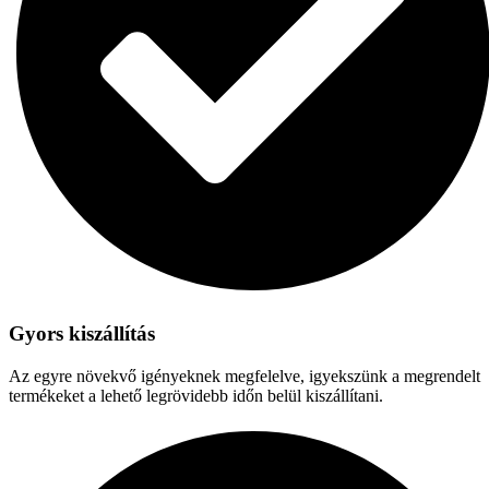
Gyors kiszállítás
Az egyre növekvő igényeknek megfelelve, igyekszünk a megrendelt
termékeket a lehető legrövidebb időn belül kiszállítani.