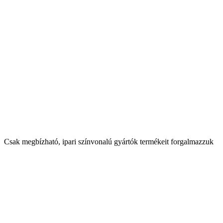
Csak megbízható, ipari színvonalú gyártók termékeit forgalmazzuk