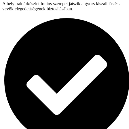
A helyi raktárkészlet fontos szerepet játszik a gyors kiszállítás és a
vevők elégedettségének biztosításában.