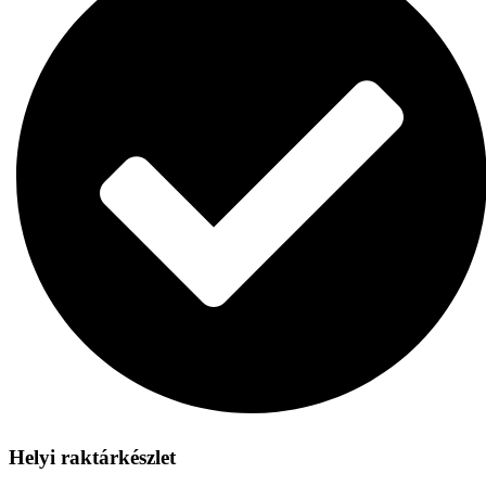
Helyi raktárkészlet