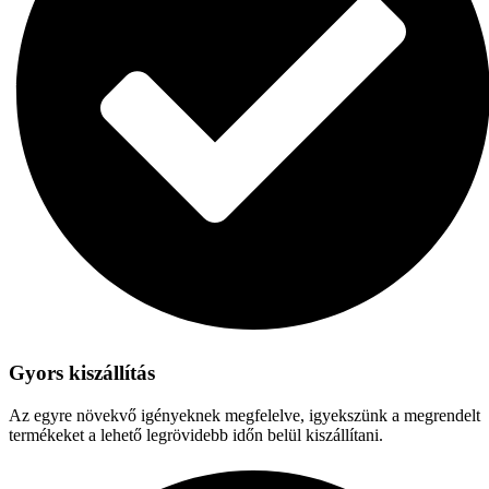
Gyors kiszállítás
Az egyre növekvő igényeknek megfelelve, igyekszünk a megrendelt
termékeket a lehető legrövidebb időn belül kiszállítani.