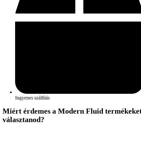
Ingyenes szállítás
Miért érdemes a Modern Fluid termékeke
választanod?