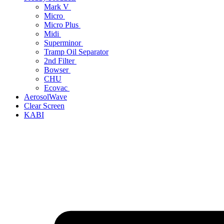
Mark V
Micro
Micro Plus
Midi
Superminor
Tramp Oil Separator
2nd Filter
Bowser
CHU
Ecovac
AerosolWave
Clear Screen
KABI