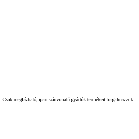
Csak megbízható, ipari színvonalú gyártók termékeit forgalmazzuk