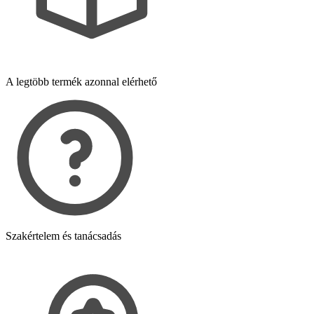
A legtöbb termék azonnal elérhető
Szakértelem és tanácsadás