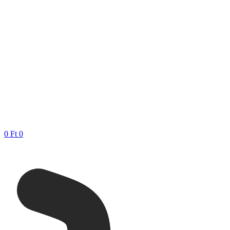
0
Ft
0