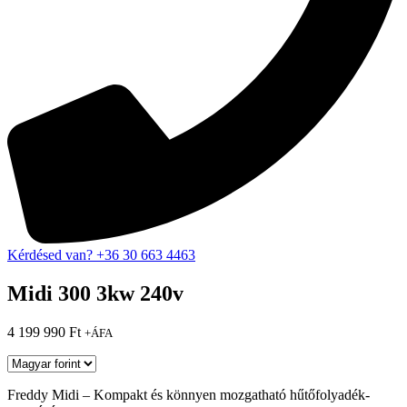
Kérdésed van? +36 30 663 4463
Midi 300 3kw 240v
4 199 990
Ft
+ÁFA
Freddy Midi – Kompakt és könnyen mozgatható hűtőfolyadék-