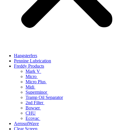
Hangsterfers
Pennine Lubrication
Freddy Products
Mark V
Micro
Micro Plus
Midi
Superminor
Tramp Oil Separator
2nd Filter
Bowser
CHU
Ecovac
AerosolWave
Clear Screen