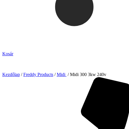
Kosár
Kezdőlap
/
Freddy Products
/
Midi
/ Midi 300 3kw 240v