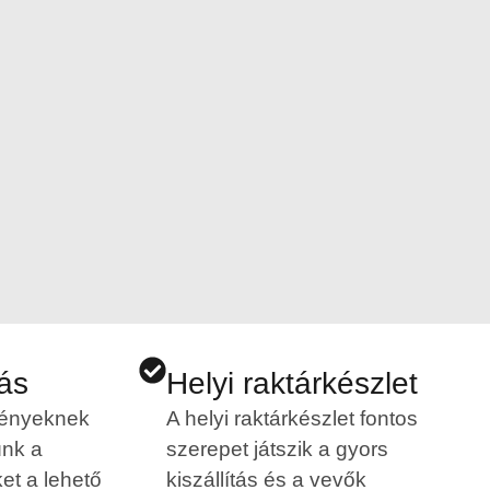
tás
Helyi raktárkészlet
gényeknek
A helyi raktárkészlet fontos
ünk a
szerepet játszik a gyors
et a lehető
kiszállítás és a vevők