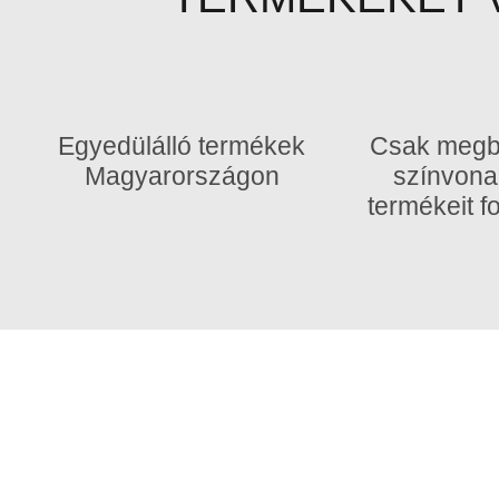
Egyedülálló termékek
Csak megbí
Magyarországon
színvona
termékeit 