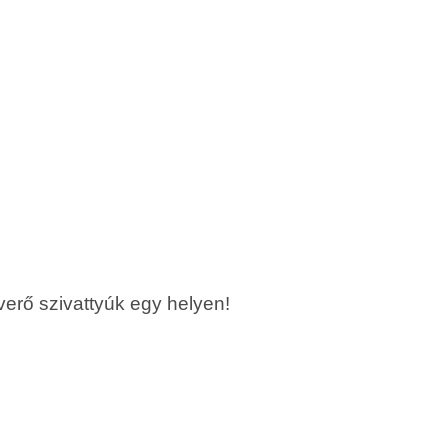
erő szivattyúk egy helyen!