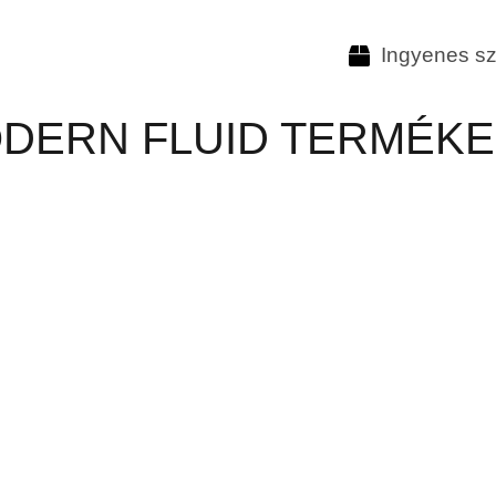
Ingyenes szá
ODERN FLUID TERMÉK