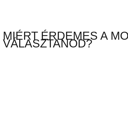
MIÉRT ÉRDEMES A M
VÁLASZTANOD?