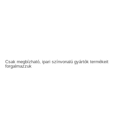
Csak megbízható, ipari színvonalú gyártók termékeit
forgalmazzuk