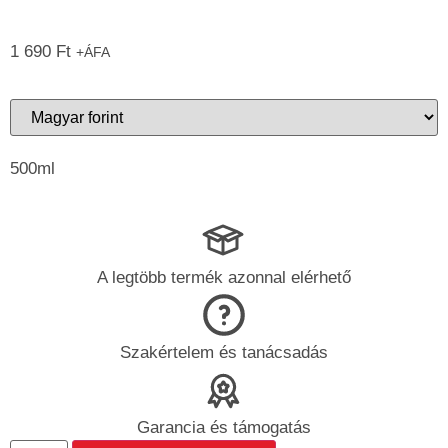
1 690
Ft
+ÁFA
500ml
A legtöbb termék azonnal elérhető
Szakértelem és tanácsadás
Garancia és támogatás