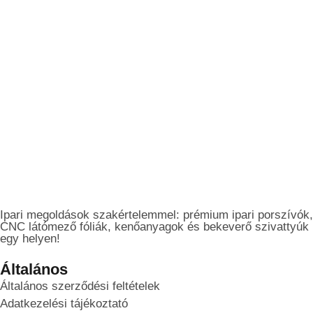
Ipari megoldások szakértelemmel: prémium ipari porszívók,
CNC látómező fóliák, kenőanyagok és bekeverő szivattyúk
egy helyen!
Általános
Általános szerződési feltételek
Adatkezelési tájékoztató