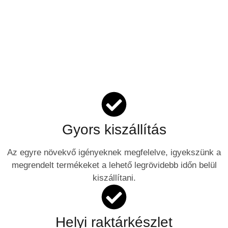
Gyors kiszállítás
Az egyre növekvő igényeknek megfelelve, igyekszünk a
megrendelt termékeket a lehető legrövidebb időn belül
kiszállítani.
Helyi raktárkészlet