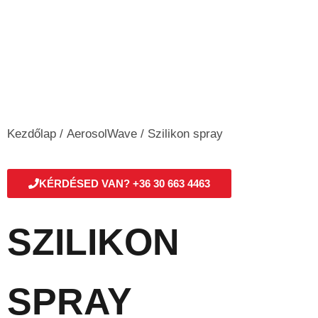
Kezdőlap
/
AerosolWave
/ Szilikon spray
KÉRDÉSED VAN? +36 30 663 4463
SZILIKON
SPRAY