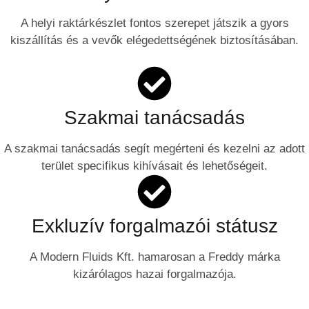
A helyi raktárkészlet fontos szerepet játszik a gyors
kiszállítás és a vevők elégedettségének biztosításában.
Szakmai tanácsadás
A szakmai tanácsadás segít megérteni és kezelni az adott
terület specifikus kihívásait és lehetőségeit.
Exkluzív forgalmazói státusz
A Modern Fluids Kft. hamarosan a Freddy márka
kizárólagos hazai forgalmazója.