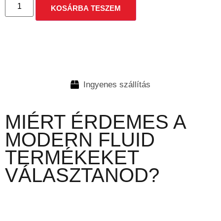
KOSÁRBA TESZEM
Ingyenes szállítás
MIÉRT ÉRDEMES A
MODERN FLUID
TERMÉKEKET
VÁLASZTANOD?