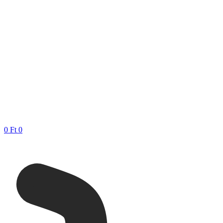
0
Ft
0