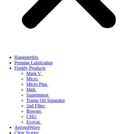
Hangsterfers
Pennine Lubrication
Freddy Products
Mark V
Micro
Micro Plus
Midi
Superminor
Tramp Oil Separator
2nd Filter
Bowser
CHU
Ecovac
AerosolWave
Clear Screen