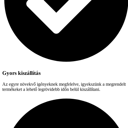
Gyors kiszállítás
Az egyre növekvő igényeknek megfelelve, igyekszünk a megrendelt
termékeket a lehető legrövidebb időn belül kiszállítani.