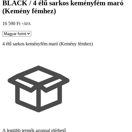
BLACK / 4 élű sarkos keményfém maró
(Kemény fémhez)
16 590
Ft
+ÁFA
4 élű sarkos keményfém maró (Kemény fémhez)
A legtöbb termék azonnal elérhető