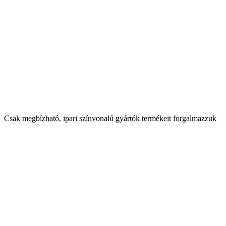
Csak megbízható, ipari színvonalú gyártók termékeit forgalmazzuk