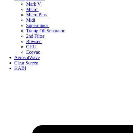
Mark V
Micro
Micro Plus
Midi
Superminor
Tramp Oil Separator
2nd Filter
Bowser
CHU
Ecovac
AerosolWave
Clear Screen
KABI