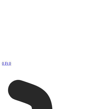
0
Ft
0