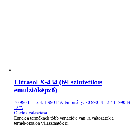
Ultrasol X-434 (fél szintetikus
emulzióképző)
70 990
Ft
–
2 431 990
Ft
Ártartomány: 70 990 Ft - 2 431 990 F
+ÁFA
Opciók választása
Ennek a terméknek több variációja van. A változatok a
termékoldalon választhatók ki