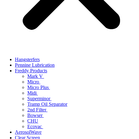
Hangsterfers
Pennine Lubrication
Freddy Products
Mark V
Micro
Micro Plus
Midi
Superminor
Tramp Oil Separator
2nd Filter
Bowser
CHU
Ecovac
AerosolWave
Clear Screen