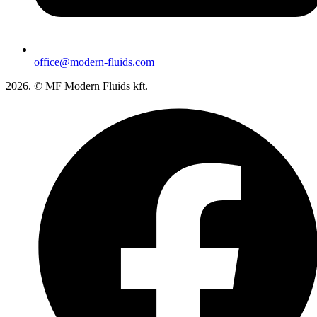
office@modern-fluids.com
2026. © MF Modern Fluids kft.