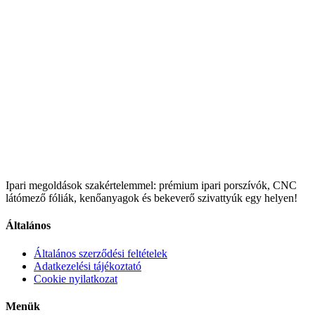
Ipari megoldások szakértelemmel: prémium ipari porszívók, CNC
látómező fóliák, kenőanyagok és bekeverő szivattyúk egy helyen!
Általános
Általános szerződési feltételek
Adatkezelési tájékoztató
Cookie nyilatkozat
Menük