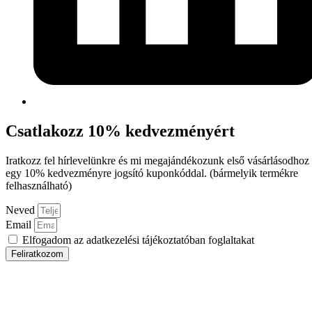
Csatlakozz 10% kedvezményért
Iratkozz fel hírlevelünkre és mi megajándékozunk első vásárlásodhoz
egy 10% kedvezményre jogsító kuponkóddal. (bármelyik termékre
felhasználható)
Neved
Email
Elfogadom az adatkezelési tájékoztatóban foglaltakat
Feliratkozom