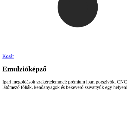
Kosár
Emulzióképző
Ipari megoldások szakértelemmel: prémium ipari porszívók, CNC
látómező fóliák, kenőanyagok és bekeverő szivattyúk egy helyen!