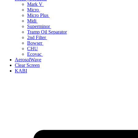
Mark V
Micro
Micro Plus
Midi
Superminor
Tramp Oil Separator
2nd Filter
Bowser
CHU
Ecovac
AerosolWave
Clear Screen
KABI